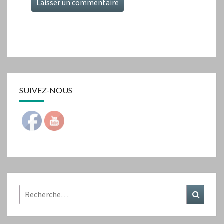
SUIVEZ-NOUS
Rechercher :
Recher