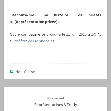
«Raconte-moi une histoire… de pirates
!» (Représentation privée).
Notre compagnie se produira le 11 juin 2015 à 14h45
au
théâtre des Asphodèles
.
Non Classé
Navigation
d'article
Précédent
Représentations À Ecully