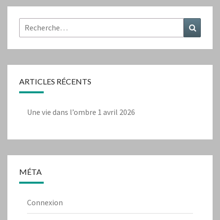
Rechercher :
Recher
ARTICLES RÉCENTS
Une vie dans l’ombre
1 avril 2026
MÉTA
Connexion