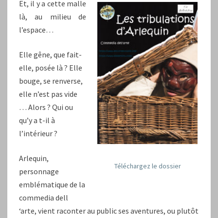
Et, il y a cette malle
là, au milieu de
l’espace…
Elle gêne, que fait-
elle, posée là ? Elle
bouge, se renverse,
elle n’est pas vide
… Alors ? Qui ou
qu’y a t-il à
l’intérieur ?
Arlequin,
Téléchargez le dossier
personnage
emblématique de la
commedia dell
‘arte, vient raconter au public ses aventures, ou plutôt