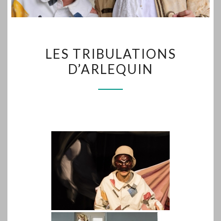
LES
LES TRIBULATIONS
TRIBULATIONS
D’ARLEQUIN
D’ARLEQUIN