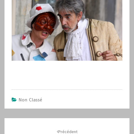
Non Classé
Navigation
d'article
Précédent