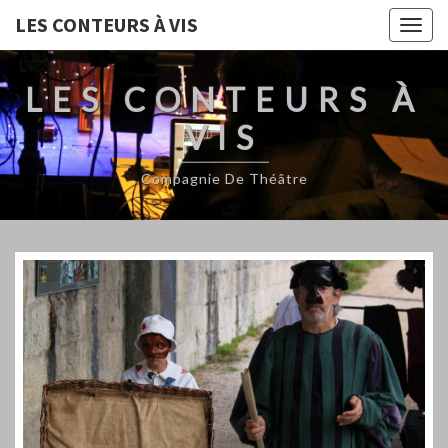
LES CONTEURS À VIS
Togg
navig
LES CONTEURS À
VIS
Compagnie De Théâtre