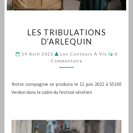
LES
LES TRIBULATIONS
TRIBULATIONS
D’ARLEQUIN
D’ARLEQUIN
Comment
19 Avril 2022
Les Conteurs À Vis
0
Commentaire
Notre compagnie se produira le 11 juin 2022 à 55100
Verdun dans le cadre du festival vénitien