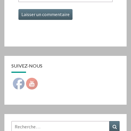
SUIVEZ-NOUS
Rechercher :
Recher