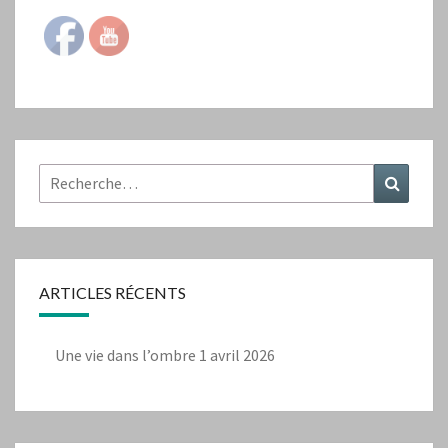
Rechercher :
Recher
ARTICLES RÉCENTS
Une vie dans l’ombre
1 avril 2026