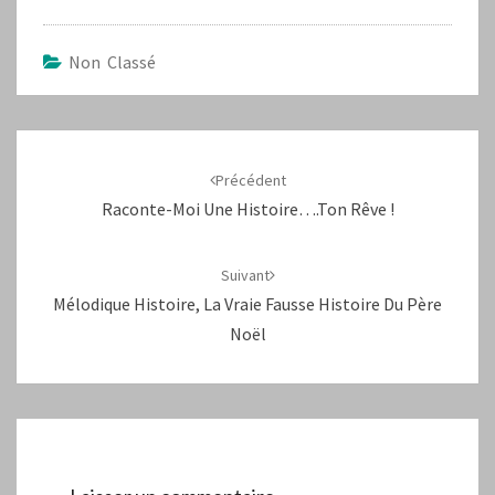
Non Classé
Navigation
d'article
Précédent
Raconte-Moi Une Histoire….ton Rêve !
Suivant
Mélodique Histoire, La Vraie Fausse Histoire Du Père
Noël