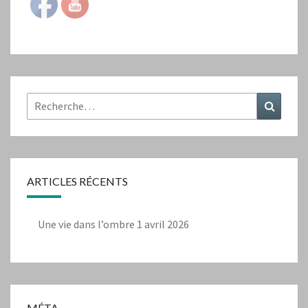
Rechercher :
Recher
ARTICLES RÉCENTS
Une vie dans l’ombre
1 avril 2026
MÉTA